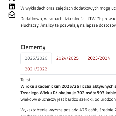
Share on Linkedin
W wykładach oraz zajęciach dodatkowych mogą ucz
Share on Mailto
Dodatkowo, w ramach działalności UTW PŁ prowadz
słuchaczy. Analizy te pozwalają na lepsze dostosow
Elementy
2025/2026
2024/2025
2023/2024
2021/2022
Tekst
W roku akademickim 2025/26 liczba aktywnych s
Trzeciego Wieku PŁ obejmuje 702 osób: 593 kobie
wiekowy słuchaczy jest bardzo szeroki; od urodzon
Wykształcenie wyższe posiada 475 osób, średnie 