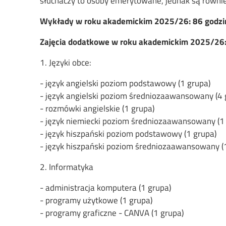
słuchaczy to osoby emerytowane, jednak są równ
Wykłady w roku akademickim 2025/26: 86 godzin
Zajęcia dodatkowe w roku akademickim 2025/26
1. Języki obce:
- język angielski poziom podstawowy (1 grupa)
- język angielski poziom średniozaawansowany (4 
- rozmówki angielskie (1 grupa)
- język niemiecki poziom średniozaawansowany (1
- język hiszpański poziom podstawowy (1 grupa)
- język hiszpański poziom średniozaawansowany (
2. Informatyka
- administracja komputera (1 grupa)
- programy użytkowe (1 grupa)
- programy graficzne - CANVA (1 grupa)