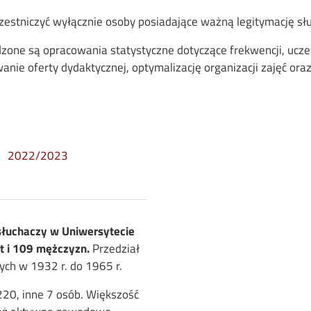
estniczyć wyłącznie osoby posiadające ważną legitymację sł
one są opracowania statystyczne dotyczące frekwencji, ucze
anie oferty dydaktycznej, optymalizację organizacji zajęć oraz
2022/2023
łuchaczy w Uniwersytecie
t i 109 mężczyzn.
Przedział
ych w 1932 r. do 1965 r.
220, inne 7 osób. Większość